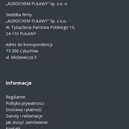
„AGROCHEM PUŁAWY” Sp. z o. o.
Siedziba firmy:
„AGROCHEM PUŁAWY” Sp. z o.o.
Al. Tysiąclecia Państwa Polskiego 13,
24-110 PUŁAWY
Adres do korespondencji:
77-300 Człuchów
ul. Mickiewicza 5
Informacje
Regulamin
Polityka prywatności
Dostawa i płatność
Zwroty i reklamacje
Jak złożyć zamówienie
Kontakt