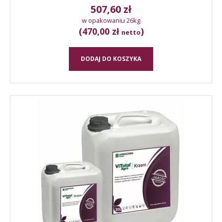
507,60
zł
w opakowaniu 26kg
(470,00 zł
)
netto
DODAJ DO KOSZYKA