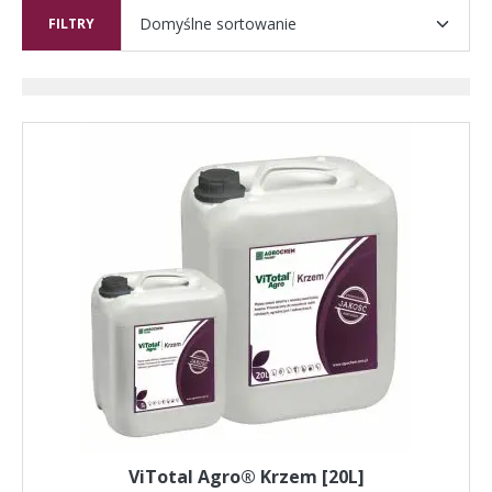
FILTRY
ViTotal Agro® Krzem [20L]