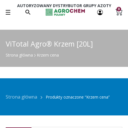
AUTORYZOWANY DYSTRYBUTOR GRUPY AZOTY
0
ViTotal Agro® Krzem [20L]
Strona główna
Krzem cena
Strona główna
Produkty oznaczone “Krzem cena”