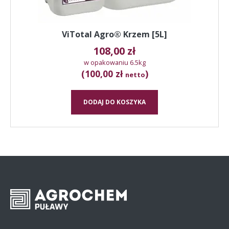
ViTotal Agro® Krzem [5L]
108,00
zł
w opakowaniu 6.5kg
(100,00 zł
)
netto
DODAJ DO KOSZYKA