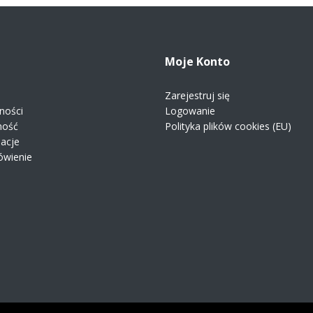
Moje Konto
Zarejestruj się
ności
Logowanie
ność
Polityka plików cookies (EU)
macje
ówienie