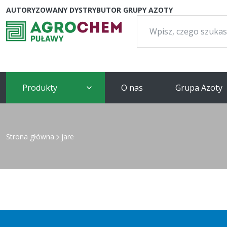
AUTORYZOWANY DYSTRYBUTOR GRUPY AZOTY
Szukaj:
Produkty
O nas
Grupa Azoty
Strona główna
jare