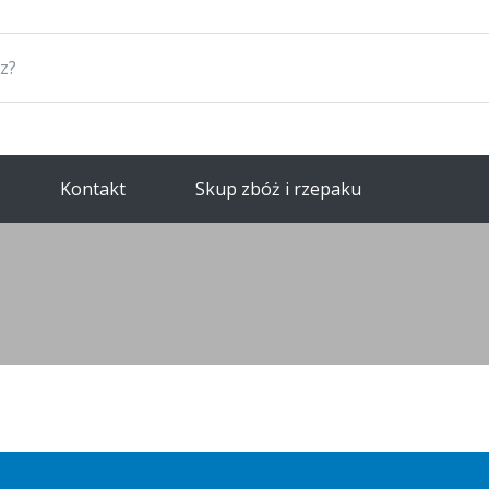
Kontakt
Skup zbóż i rzepaku