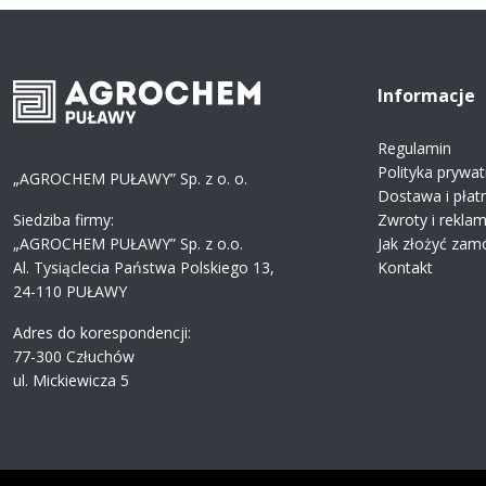
Informacje
Regulamin
Polityka prywat
„AGROCHEM PUŁAWY” Sp. z o. o.
Dostawa i płat
Siedziba firmy:
Zwroty i rekla
„AGROCHEM PUŁAWY” Sp. z o.o.
Jak złożyć zam
Al. Tysiąclecia Państwa Polskiego 13,
Kontakt
24-110 PUŁAWY
Adres do korespondencji:
77-300 Człuchów
ul. Mickiewicza 5