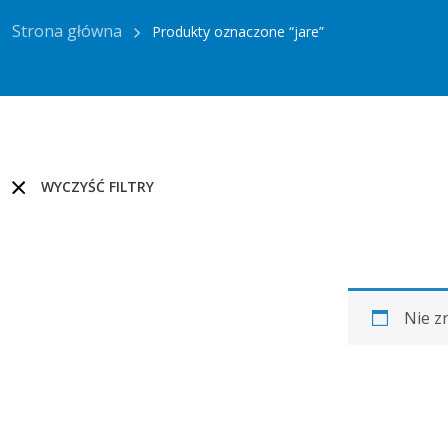
Strona główna
Produkty oznaczone “jare”
WYCZYŚĆ FILTRY
Nie z