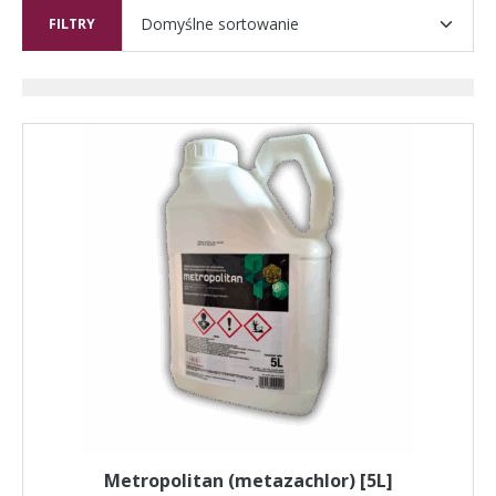
FILTRY
Metropolitan (metazachlor) [5L]