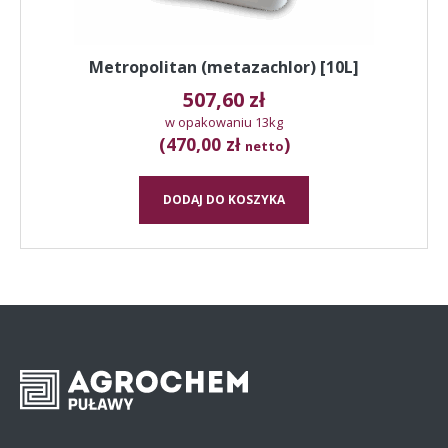
Metropolitan (metazachlor) [10L]
507,60
zł
w opakowaniu 13kg
(470,00 zł
)
netto
DODAJ DO KOSZYKA