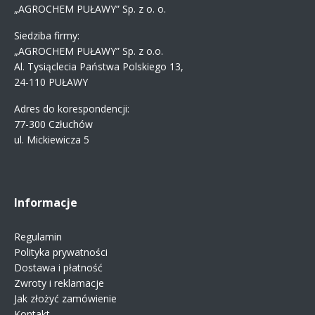
„AGROCHEM PUŁAWY” Sp. z o. o.
Siedziba firmy:
„AGROCHEM PUŁAWY” Sp. z o.o.
Al. Tysiąclecia Państwa Polskiego 13,
24-110 PUŁAWY
Adres do korespondencji:
77-300 Człuchów
ul. Mickiewicza 5
Informacje
Regulamin
Polityka prywatności
Dostawa i płatność
Zwroty i reklamacje
Jak złożyć zamówienie
Kontakt