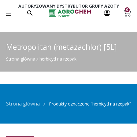
AUTORYZOWANY DYSTRYBUTOR GRUPY AZOTY
0
Metropolitan (metazachlor) [5L]
Strona główna
herbicyd na rzepak
Strona główna
Produkty oznaczone “herbicyd na rzepak”