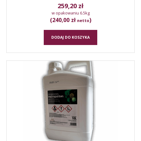
259,20
zł
w opakowaniu 6.5kg
(240,00 zł
)
netto
DODAJ DO KOSZYKA