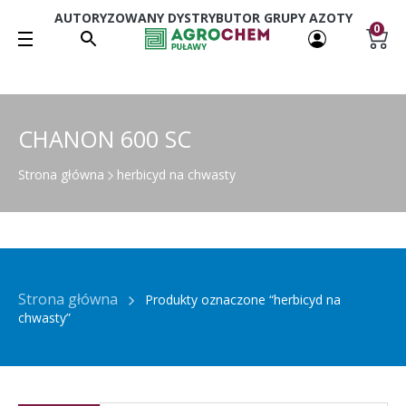
AUTORYZOWANY DYSTRYBUTOR GRUPY AZOTY
0
CHANON 600 SC
Strona główna
herbicyd na chwasty
Strona główna
Produkty oznaczone “herbicyd na
chwasty”