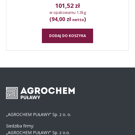
101,52
zł
w opakowaniu 1.3kg
(94,00 zł
)
netto
DODAJ DO KOSZYKA
„AGROCHEM PUŁAWY” Sp. z o. o.
Siedziba firmy:
„AGROCHEM PUŁAWY” Sp. z o.o.