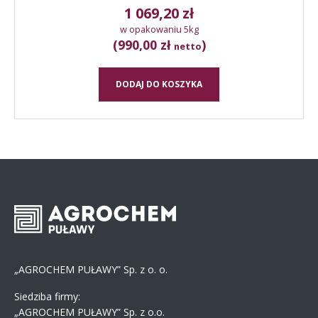
1 069,20
zł
w opakowaniu 5kg
(990,00 zł
)
netto
DODAJ DO KOSZYKA
„AGROCHEM PUŁAWY” Sp. z o. o.
Siedziba firmy:
„AGROCHEM PUŁAWY” Sp. z o.o.