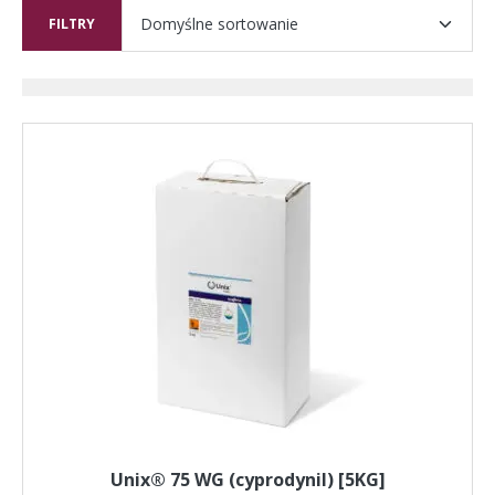
FILTRY
Unix® 75 WG (cyprodynil) [5KG]