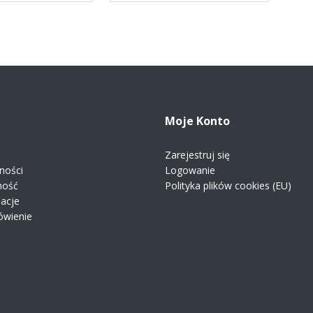
Moje Konto
Zarejestruj się
ności
Logowanie
ność
Polityka plików cookies (EU)
macje
ówienie