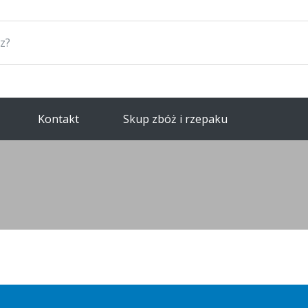
Kontakt
Skup zbóż i rzepaku