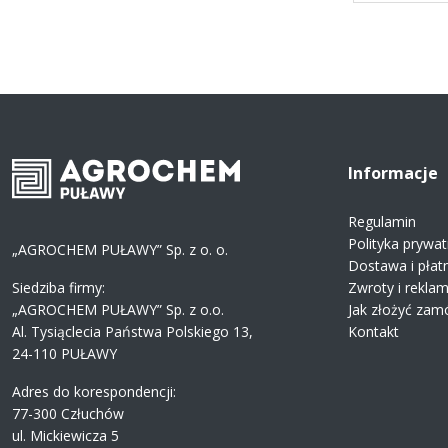
Informacje
Regulamin
Polityka prywat
„AGROCHEM PUŁAWY” Sp. z o. o.
Dostawa i płat
Siedziba firmy:
Zwroty i rekla
„AGROCHEM PUŁAWY” Sp. z o.o.
Jak złożyć zam
Al. Tysiąclecia Państwa Polskiego 13,
Kontakt
24-110 PUŁAWY
Adres do korespondencji:
77-300 Człuchów
ul. Mickiewicza 5