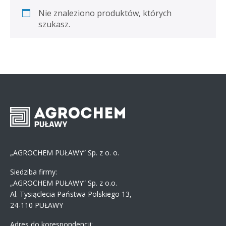
Nie znaleziono produktów, których
szukasz.
„AGROCHEM PUŁAWY” Sp. z o. o.
Siedziba firmy:
„AGROCHEM PUŁAWY” Sp. z o.o.
Al. Tysiąclecia Państwa Polskiego 13,
24-110 PUŁAWY
Adres do korespondencji: