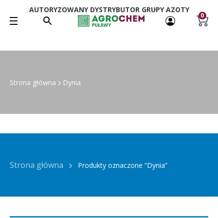
AUTORYZOWANY DYSTRYBUTOR GRUPY AZOTY
0
Strona główna
Dynia
Strona główna
Produkty oznaczone “Dynia”