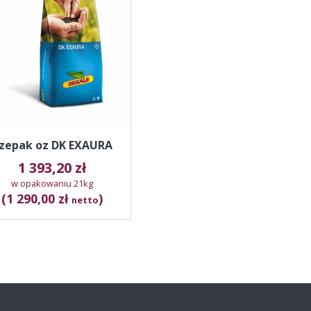
zepak oz DK EXAURA
1 393,20
zł
w opakowaniu 21kg
(1 290,00 zł
)
netto