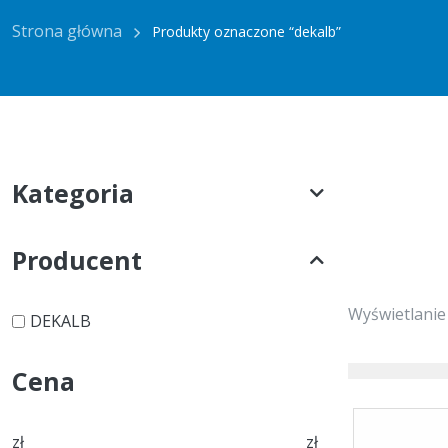
Strona główna
Produkty oznaczone “dekalb”
Kategoria
Producent
Wyświetlanie
DEKALB
Cena
zł
zł