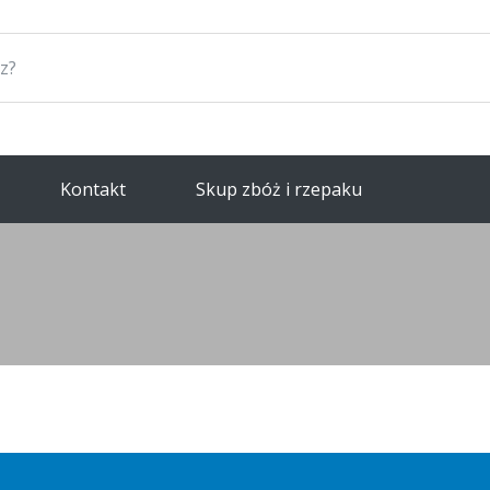
Kontakt
Skup zbóż i rzepaku