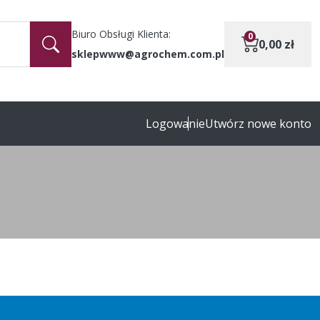
Biuro Obsługi Klienta:
0
0,00
zł
sklepwww@agrochem.com.pl
Logowanie
Utwórz nowe konto