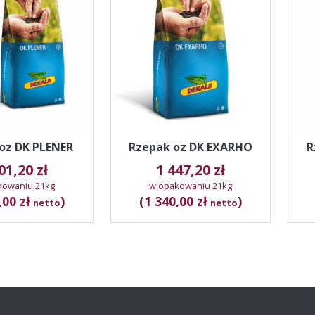
oz DK PLENER
Rzepak oz DK EXARHO
R
501,20
zł
1 447,20
zł
kowaniu 21kg
w opakowaniu 21kg
,00 zł
)
(1 340,00 zł
)
netto
netto