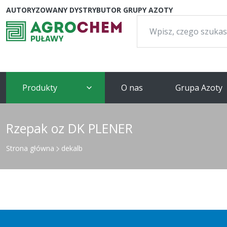
AUTORYZOWANY DYSTRYBUTOR GRUPY AZOTY
Szukaj:
Produkty
O nas
Grupa Azoty
Rzepak oz DK PLENER
Strona główna
dekalb