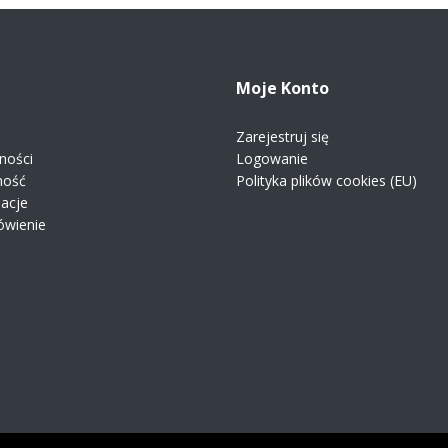
Moje Konto
Zarejestruj się
ności
Logowanie
ność
Polityka plików cookies (EU)
macje
ówienie