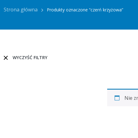
Strona główna
Produkty oznaczone “czerń krzyżowa”
WYCZYŚĆ FILTRY
Nie z