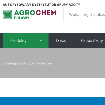
AUTORYZOWANY DYSTRYBUTOR GRUPY AZOTY
Szukaj:
Produkty
O nas
Grupa Azoty
Strona główna
czerń krzyżowa