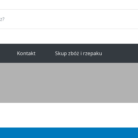
Kontakt
Skup zbóż i rzepaku