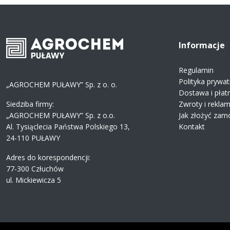
Informacje
Regulamin
Polityka prywat
„AGROCHEM PUŁAWY” Sp. z o. o.
Dostawa i płat
Siedziba firmy:
Zwroty i rekla
„AGROCHEM PUŁAWY” Sp. z o.o.
Jak złożyć zam
Al. Tysiąclecia Państwa Polskiego 13,
Kontakt
24-110 PUŁAWY
Adres do korespondencji:
77-300 Człuchów
ul. Mickiewicza 5