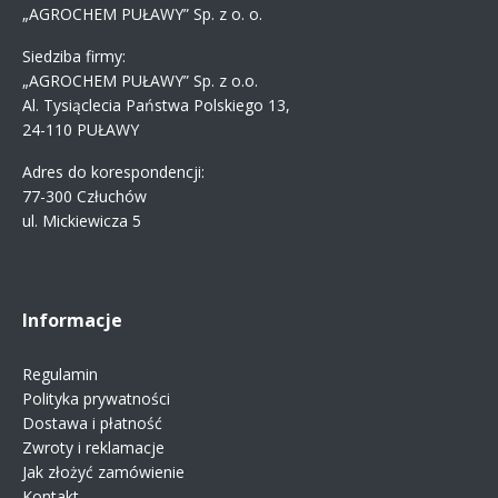
„AGROCHEM PUŁAWY” Sp. z o. o.
Siedziba firmy:
„AGROCHEM PUŁAWY” Sp. z o.o.
Al. Tysiąclecia Państwa Polskiego 13,
24-110 PUŁAWY
Adres do korespondencji:
77-300 Człuchów
ul. Mickiewicza 5
Informacje
Regulamin
Polityka prywatności
Dostawa i płatność
Zwroty i reklamacje
Jak złożyć zamówienie
Kontakt