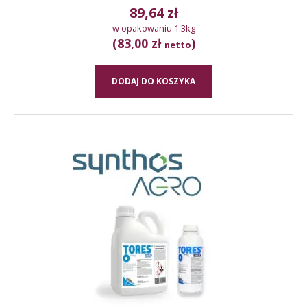
89,64
zł
w opakowaniu 1.3kg
(83,00 zł
)
netto
DODAJ DO KOSZYKA