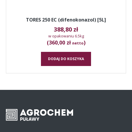
TORES 250 EC (difenokonazol) [5L]
388,80
zł
w opakowaniu 6.5kg
(360,00 zł
)
netto
DODAJ DO KOSZYKA