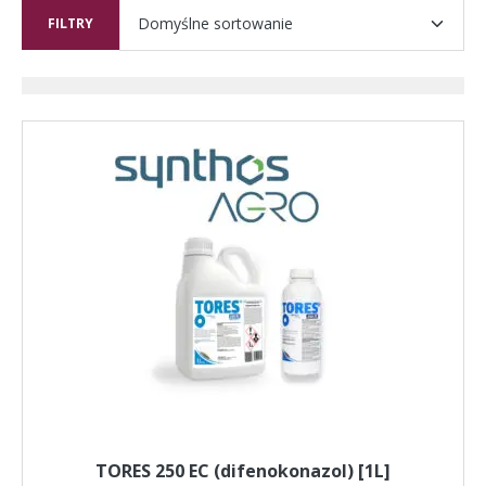
FILTRY
TORES 250 EC (difenokonazol) [1L]