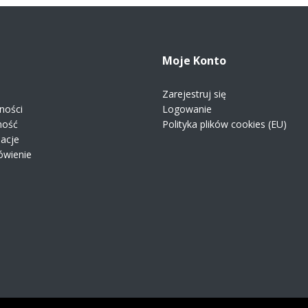
Moje Konto
Zarejestruj się
ności
Logowanie
ność
Polityka plików cookies (EU)
macje
ówienie