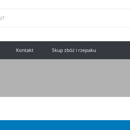
Kontakt
Skup zbóż i rzepaku