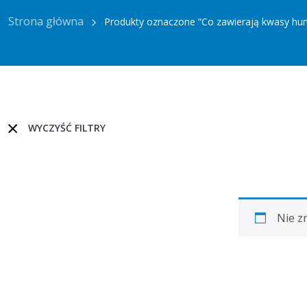
Strona główna
Produkty oznaczone “Co zawierają kwasy h
WYCZYŚĆ FILTRY
Nie z