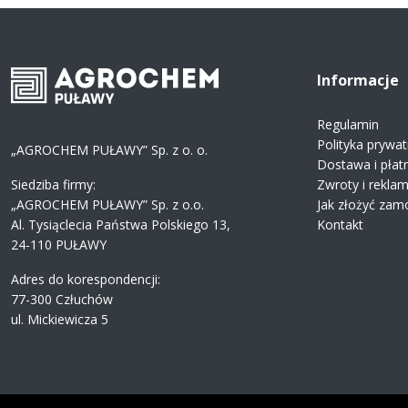
Informacje
Regulamin
Polityka prywat
„AGROCHEM PUŁAWY” Sp. z o. o.
Dostawa i płat
Siedziba firmy:
Zwroty i rekla
„AGROCHEM PUŁAWY” Sp. z o.o.
Jak złożyć zam
Al. Tysiąclecia Państwa Polskiego 13,
Kontakt
24-110 PUŁAWY
Adres do korespondencji:
77-300 Człuchów
ul. Mickiewicza 5