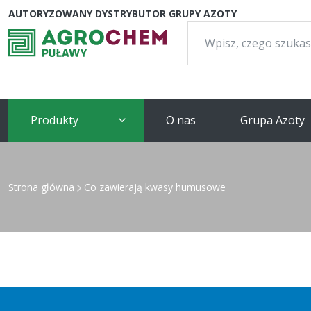
AUTORYZOWANY DYSTRYBUTOR GRUPY AZOTY
Szukaj:
Produkty
O nas
Grupa Azoty
Strona główna
Co zawierają kwasy humusowe