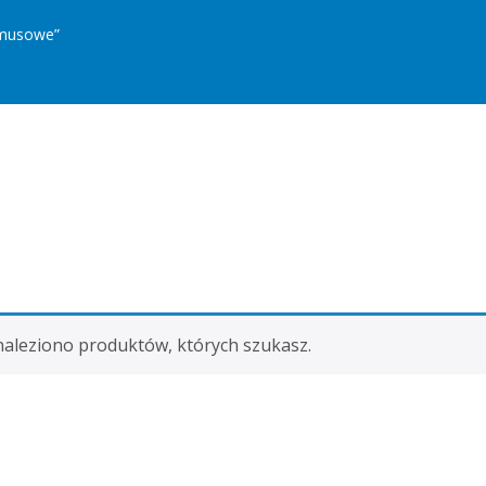
umusowe”
naleziono produktów, których szukasz.