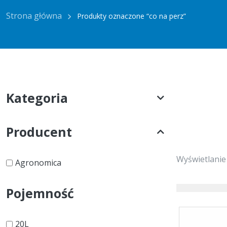
Strona główna
Produkty oznaczone “co na perz”
Kategoria
Producent
Wyświetlanie
Agronomica
Pojemność
20L