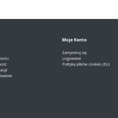
Moje Konto
Zarejestruj się
ności
Logowanie
ność
Polityka plików cookies (EU)
macje
ówienie