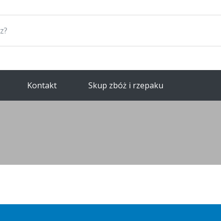
Kontakt
Skup zbóż i rzepaku