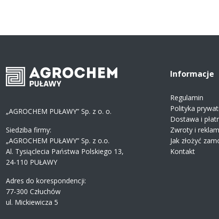
Informacje
Regulamin
Polityka prywat
„AGROCHEM PUŁAWY” Sp. z o. o.
Dostawa i płat
Siedziba firmy:
Zwroty i rekla
„AGROCHEM PUŁAWY” Sp. z o.o.
Jak złożyć zam
Al. Tysiąclecia Państwa Polskiego 13,
Kontakt
24-110 PUŁAWY
Adres do korespondencji:
77-300 Człuchów
ul. Mickiewicza 5