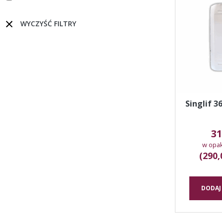
WYCZYŚĆ FILTRY
Singlif 3
31
w opa
(290,
DODAJ