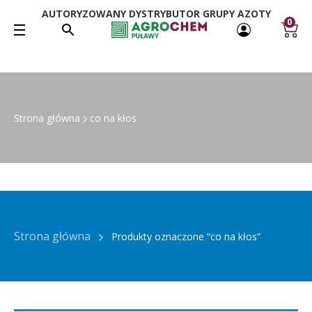
AUTORYZOWANY DYSTRYBUTOR GRUPY AZOTY
0
Strona główna
co na kłos
Strona główna
Produkty oznaczone “co na kłos”