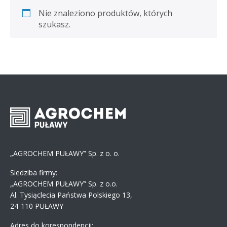
Nie znaleziono produktów, których
szukasz.
„AGROCHEM PUŁAWY” Sp. z o. o.
Siedziba firmy:
„AGROCHEM PUŁAWY” Sp. z o.o.
Al. Tysiąclecia Państwa Polskiego 13,
24-110 PUŁAWY
Adres do korespondencji: