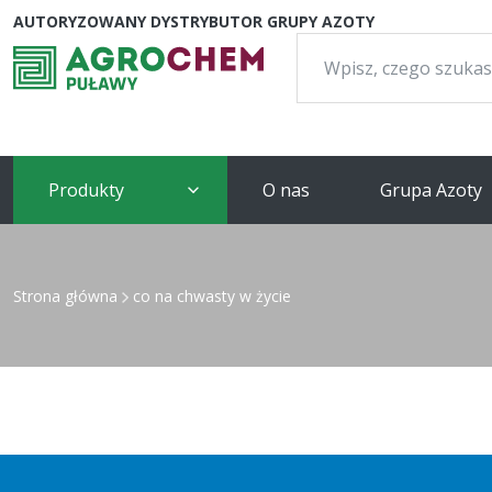
AUTORYZOWANY DYSTRYBUTOR GRUPY AZOTY
Szukaj:
Produkty
O nas
Grupa Azoty
Strona główna
co na chwasty w życie