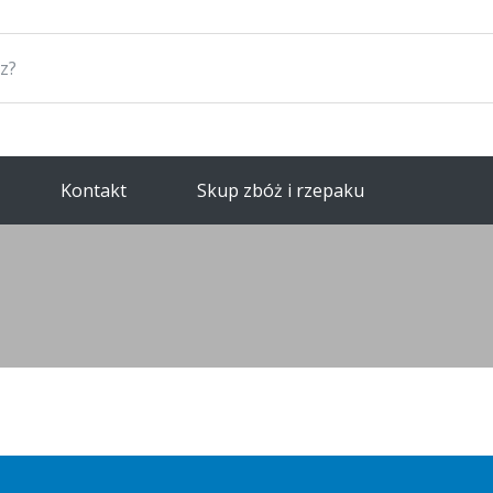
Kontakt
Skup zbóż i rzepaku