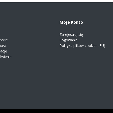
Moje Konto
Zarejestruj się
ności
Logowanie
ność
Polityka plików cookies (EU)
macje
ówienie