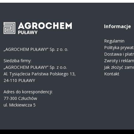
Informacje
Regulamin
Polityka prywat
„AGROCHEM PUŁAWY” Sp. z o. o.
Dostawa i płat
Siedziba firmy:
Zwroty i rekla
„AGROCHEM PUŁAWY” Sp. z o.o.
Jak złożyć zam
Al. Tysiąclecia Państwa Polskiego 13,
Kontakt
24-110 PUŁAWY
Adres do korespondencji:
77-300 Człuchów
ul. Mickiewicza 5