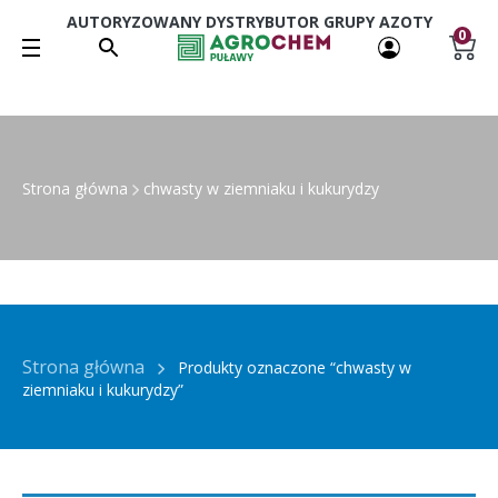
AUTORYZOWANY DYSTRYBUTOR GRUPY AZOTY
0
Strona główna
chwasty w ziemniaku i kukurydzy
Strona główna
Produkty oznaczone “chwasty w
ziemniaku i kukurydzy”