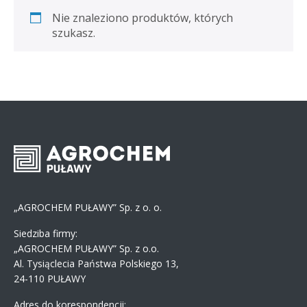
Nie znaleziono produktów, których
szukasz.
„AGROCHEM PUŁAWY” Sp. z o. o.
Siedziba firmy:
„AGROCHEM PUŁAWY” Sp. z o.o.
Al. Tysiąclecia Państwa Polskiego 13,
24-110 PUŁAWY
Adres do korespondencji: