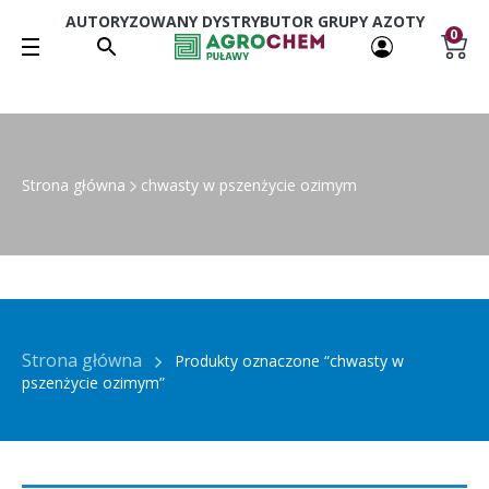
AUTORYZOWANY DYSTRYBUTOR GRUPY AZOTY
0
Strona główna
chwasty w pszenżycie ozimym
Strona główna
Produkty oznaczone “chwasty w
pszenżycie ozimym”