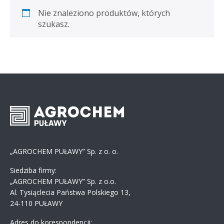
Nie znaleziono produktów, których
szukasz.
„AGROCHEM PUŁAWY” Sp. z o. o.
Siedziba firmy:
„AGROCHEM PUŁAWY” Sp. z o.o.
Al. Tysiąclecia Państwa Polskiego 13,
24-110 PUŁAWY
Adres do korespondencji: