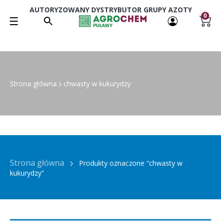
AUTORYZOWANY DYSTRYBUTOR GRUPY AZOTY
0
Strona główna
chwasty w kukurydzy
Strona główna
Produkty oznaczone “chwasty w
kukurydzy”