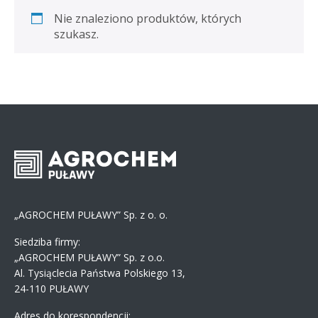
Nie znaleziono produktów, których
szukasz.
„AGROCHEM PUŁAWY” Sp. z o. o.
Siedziba firmy:
„AGROCHEM PUŁAWY” Sp. z o.o.
Al. Tysiąclecia Państwa Polskiego 13,
24-110 PUŁAWY
Adres do korespondencji: