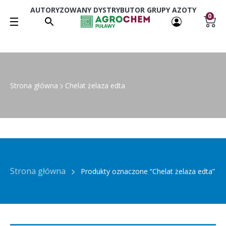
AUTORYZOWANY DYSTRYBUTOR GRUPY AZOTY
0
Strona główna
Chelat żelaza edta
Strona główna
Produkty oznaczone “Chelat żelaza edta”