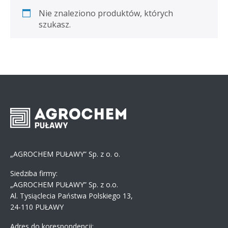
Nie znaleziono produktów, których
szukasz.
„AGROCHEM PUŁAWY” Sp. z o. o.
Siedziba firmy:
„AGROCHEM PUŁAWY” Sp. z o.o.
Al. Tysiąclecia Państwa Polskiego 13,
24-110 PUŁAWY
Adres do korespondencji: