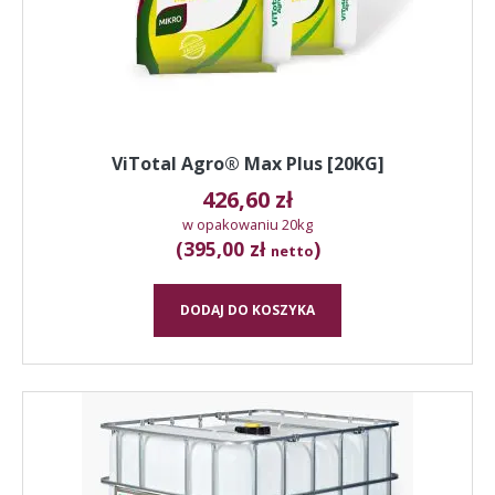
ViTotal Agro® Max Plus [20KG]
426,60
zł
w opakowaniu 20kg
(395,00 zł
)
netto
DODAJ DO KOSZYKA