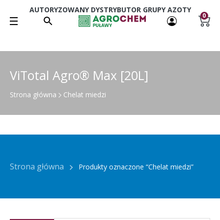
AUTORYZOWANY DYSTRYBUTOR GRUPY AZOTY
0
ViTotal Agro® Max [20L]
Strona główna
Chelat miedzi
Strona główna
Produkty oznaczone “Chelat miedzi”