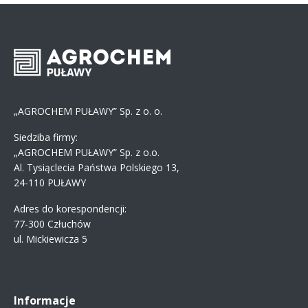
„AGROCHEM PUŁAWY” Sp. z o. o.
Siedziba firmy:
„AGROCHEM PUŁAWY” Sp. z o.o.
Al. Tysiąclecia Państwa Polskiego 13,
24-110 PUŁAWY
Adres do korespondencji:
77-300 Człuchów
ul. Mickiewicza 5
Informacje