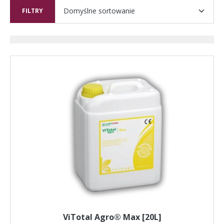
FILTRY
ViTotal Agro® Max [20L]