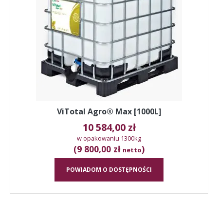
ViTotal Agro® Max [1000L]
10 584,00
zł
w opakowaniu 1300kg
(9 800,00 zł
)
netto
POWIADOM O DOSTĘPNOŚCI