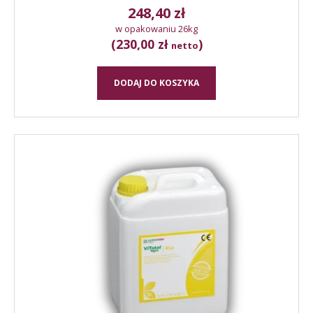
248,40
zł
w opakowaniu 26kg
(230,00 zł
)
netto
DODAJ DO KOSZYKA