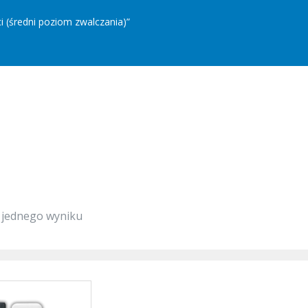
i (średni poziom zwalczania)”
 jednego wyniku