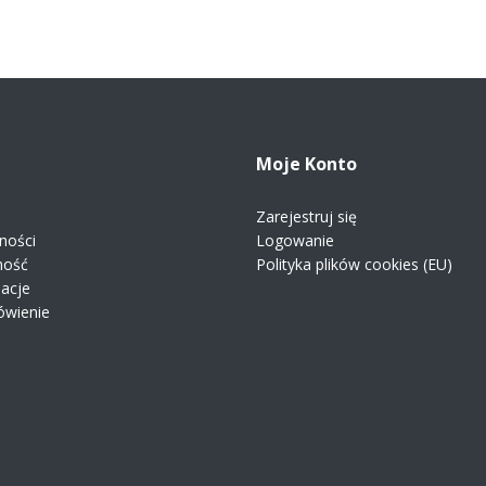
Moje Konto
Zarejestruj się
ności
Logowanie
ność
Polityka plików cookies (EU)
macje
ówienie