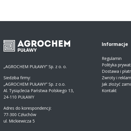
Informacje
Regulamin
Polityka prywat
„AGROCHEM PUŁAWY” Sp. z o. o.
Dostawa i płat
Siedziba firmy:
Zwroty i rekla
„AGROCHEM PUŁAWY” Sp. z o.o.
Jak złożyć zam
Al. Tysiąclecia Państwa Polskiego 13,
Kontakt
24-110 PUŁAWY
Adres do korespondencji:
77-300 Człuchów
ul. Mickiewicza 5