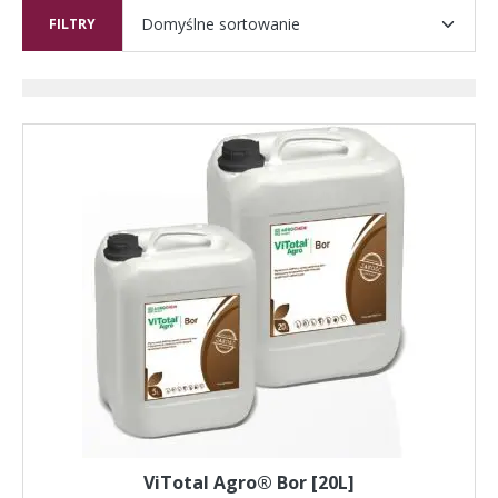
FILTRY
ViTotal Agro® Bor [20L]