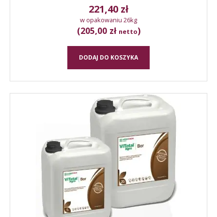
221,40
zł
w opakowaniu 26kg
(205,00 zł
)
netto
DODAJ DO KOSZYKA