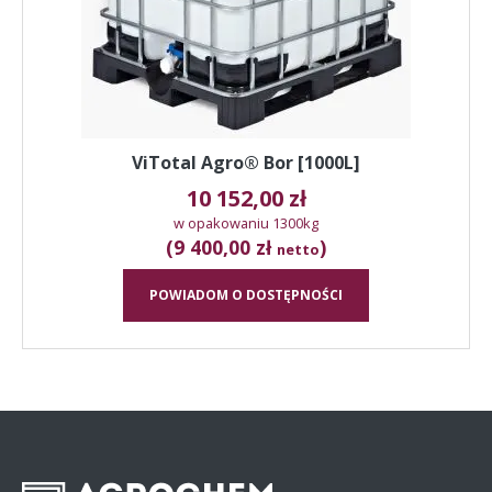
ViTotal Agro® Bor [1000L]
10 152,00
zł
w opakowaniu 1300kg
(9 400,00 zł
)
netto
POWIADOM O DOSTĘPNOŚCI