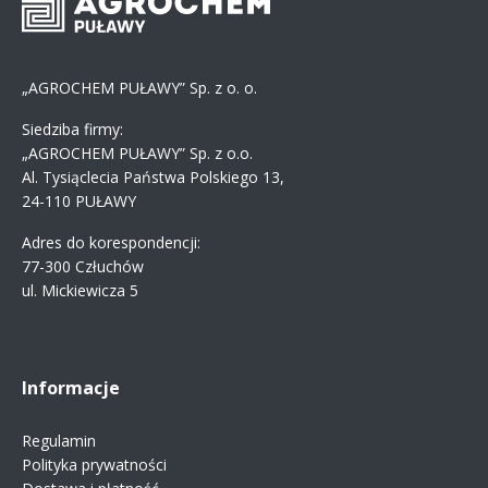
„AGROCHEM PUŁAWY” Sp. z o. o.
Siedziba firmy:
„AGROCHEM PUŁAWY” Sp. z o.o.
Al. Tysiąclecia Państwa Polskiego 13,
24-110 PUŁAWY
Adres do korespondencji:
77-300 Człuchów
ul. Mickiewicza 5
Informacje
Regulamin
Polityka prywatności