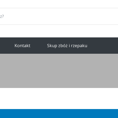
Kontakt
Skup zbóż i rzepaku