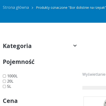
Strona główna
Produkty oznaczone “Bor dolistnie na rzepak”
Kategoria
Pojemność
Wyświetlanie
1000L
20L
5L
Cena