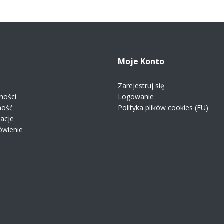
Moje Konto
Zarejestruj się
ności
Logowanie
ność
Polityka plików cookies (EU)
macje
ówienie