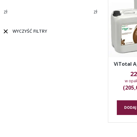
zł
zł
WYCZYŚĆ FILTRY
ViTotal A
22
w opa
(205,
DODAJ