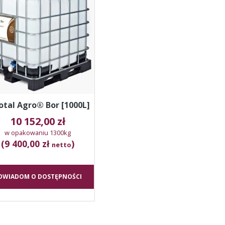
otal Agro® Bor [1000L]
10 152,00
zł
w opakowaniu 1300kg
(9 400,00 zł
)
netto
OWIADOM O DOSTĘPNOŚCI