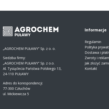
Informacje
Regulamin
Polityka prywat
„AGROCHEM PUŁAWY” Sp. z o. o.
Dostawa i płat
Siedziba firmy:
Zwroty i rekla
„AGROCHEM PUŁAWY” Sp. z o.o.
Jak złożyć zam
Al. Tysiąclecia Państwa Polskiego 13,
Kontakt
24-110 PUŁAWY
Adres do korespondencji:
77-300 Człuchów
ul. Mickiewicza 5