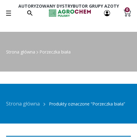
AUTORYZOWANY DYSTRYBUTOR GRUPY AZOTY
0
Strona główna
Porzeczka biała
Strona główna
Produkty oznaczone “Porzeczka biała”