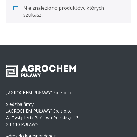
Nie znaleziono produktów, których
szukasz.
„AGROCHEM PUŁAWY” Sp. z o. o.
Siedziba firmy:
„AGROCHEM PUŁAWY” Sp. z o.o.
Al. Tysiąclecia Państwa Polskiego 13,
24-110 PUŁAWY
Adres do korespondencji: