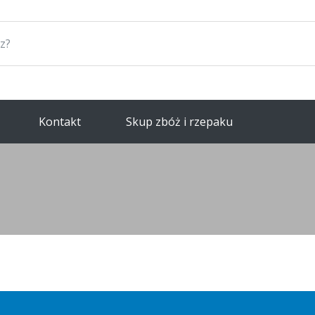
Kontakt
Skup zbóż i rzepaku