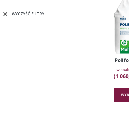
WYCZYŚĆ FILTRY
Polifo
w opak
(1 060
WYB