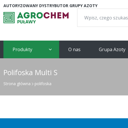
AUTORYZOWANY DYSTRYBUTOR GRUPY AZOTY
Szukaj:
Produkty
O nas
Grupa Azoty
Polifoska Multi S
Strona główna
polifoska