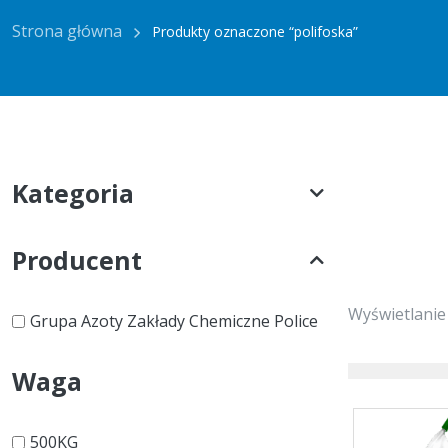
Strona główna
Produkty oznaczone “polifoska”
Kategoria
Producent
Wyświetlanie
Grupa Azoty Zakłady Chemiczne Police
Waga
500KG