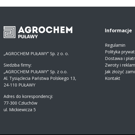
Informacje
Regulamin
Polityka prywat
„AGROCHEM PUŁAWY” Sp. z o. o.
Dostawa i płat
Siedziba firmy:
Zwroty i rekla
„AGROCHEM PUŁAWY” Sp. z o.o.
Jak złożyć zam
Al. Tysiąclecia Państwa Polskiego 13,
Kontakt
24-110 PUŁAWY
Adres do korespondencji:
77-300 Człuchów
ul. Mickiewicza 5