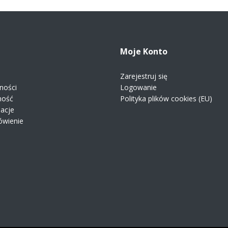
Moje Konto
Zarejestruj się
ności
Logowanie
ność
Polityka plików cookies (EU)
macje
ówienie